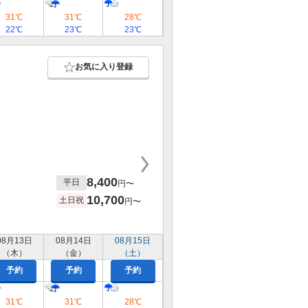
31℃
31℃
28℃
22℃
23℃
23℃
お気に入り登録
8,400
平日
円〜
10,700
土日祝
円〜
08月13日
08月14日
08月15日
（木）
（金）
（土）
予約
予約
予約
31℃
31℃
28℃