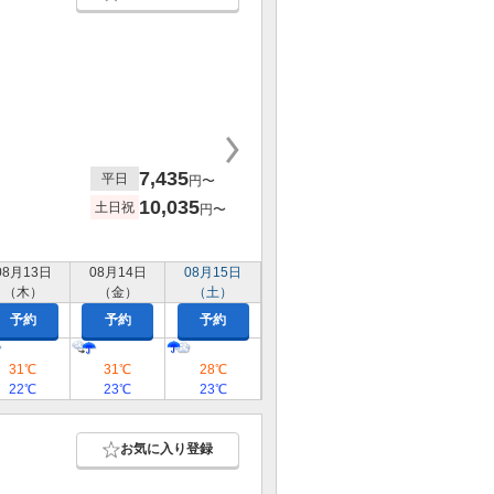
7,435
平日
円〜
10,035
土日祝
円〜
08月13日
08月14日
08月15日
（木）
（金）
（土）
予約
予約
予約
31℃
31℃
28℃
22℃
23℃
23℃
お気に入り登録