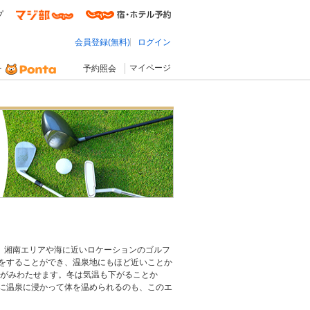
プ
会員登録(無料)
ログイン
マイページ
予約照会
。湘南エリアや海に近いロケーションのゴルフ
をすることができ、温泉地にもほど近いことか
でがみわたせます。冬は気温も下がることか
に温泉に浸かって体を温められるのも、このエ