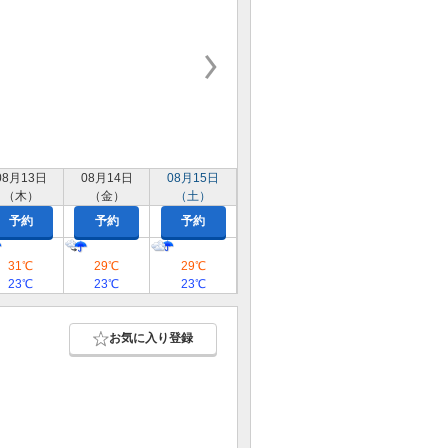
08月13日
08月14日
08月15日
（木）
（金）
（土）
予約
予約
予約
31℃
29℃
29℃
23℃
23℃
23℃
お気に入り登録