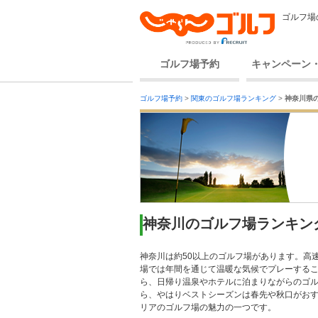
ゴルフ場
ゴルフ場予約
キャンペーン
ゴルフ場予約
>
関東のゴルフ場ランキング
>
神奈川県
神奈川のゴルフ場ランキン
神奈川は約50以上のゴルフ場があります。高
場では年間を通じて温暖な気候でプレーする
ら、日帰り温泉やホテルに泊まりながらのゴル
ら、やはりベストシーズンは春先や秋口がお
リアのゴルフ場の魅力の一つです。