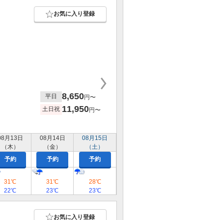
お気に入り登録
8,650
平日
円〜
11,950
土日祝
円〜
08月13日
08月14日
08月15日
（木）
（金）
（土）
予約
予約
予約
31℃
31℃
28℃
22℃
23℃
23℃
お気に入り登録