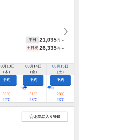
21,035
平日
円〜
26,335
土日祝
円〜
08月13日
08月14日
08月15日
（木）
（金）
（土）
予約
予約
予約
31℃
31℃
28℃
22℃
23℃
23℃
お気に入り登録
）