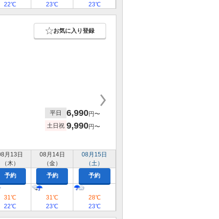
22℃
23℃
23℃
お気に入り登録
6,990
平日
円〜
9,990
土日祝
円〜
08月13日
08月14日
08月15日
（木）
（金）
（土）
予約
予約
予約
31℃
31℃
28℃
22℃
23℃
23℃