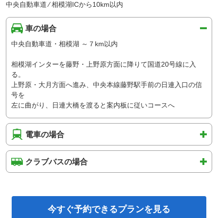
中央自動車道 ⁄ 相模湖ICから10km以内
車の場合
中央自動車道・相模湖 ～７km以内
相模湖インターを藤野・上野原方面に降りて国道20号線に入
る。
上野原・大月方面へ進み、中央本線藤野駅手前の日連入口の信
号を
左に曲がり、日連大橋を渡ると案内板に従いコースへ
電車の場合
クラブバスの場合
今すぐ予約できるプランを見る