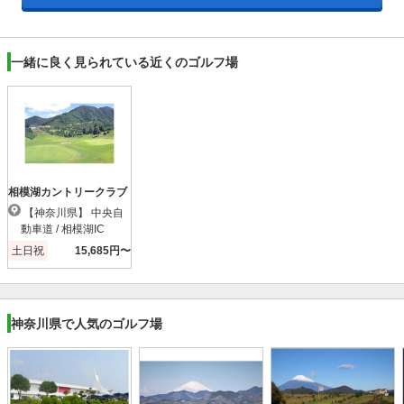
一緒に良く見られている近くのゴルフ場
相模湖カントリークラブ
【神奈川県】 中央自
動車道 / 相模湖IC
土日祝
15,685円〜
神奈川県で人気のゴルフ場