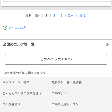
最初
前へ
1
2
3
次へ
最後
アイコン説明
全国のゴルフ場一覧
このページのTOPへ
TOP
東北のゴルフ場ランキング
キャンペーン・特集
無料プレー券・優待券
じゃらんゴルフアプリを使う
ゴルマジ！
ゴルフ練習場
ゴルフ上達レッスン