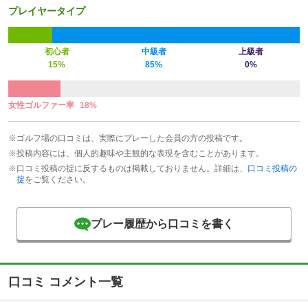
プレイヤータイプ
初心者
中級者
上級者
15%
85%
0%
女性ゴルファー率
18%
※ゴルフ場の口コミは、実際にプレーした会員の方の投稿です。
※投稿内容には、個人的趣味や主観的な表現を含むことがあります。
※口コミ投稿の掟に反するものは掲載しておりません。詳細は、
口コミ投稿の
掟
をご覧ください。
プレー履歴から口コミを書く
口コミ コメント一覧