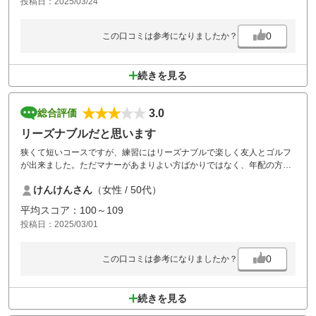
投稿日：2025/03/24
0
この口コミは参考になりましたか？
続きを見る
3.0
総合評価
リーズナブルだと思います
狭くて短いコースですが、練習にはリーズナブルで楽しく友人とゴルフ
が出来ました。ただマナーがあまりよい方ばかりではなく、年配の方が
打ち込んできて友人はかなり怒っていました。
けんけんさん
（女性 / 50代）
平均スコア：100～109
投稿日：2025/03/01
0
この口コミは参考になりましたか？
続きを見る