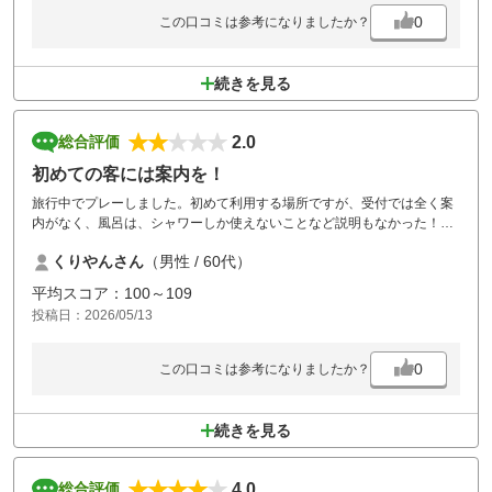
0
この口コミは参考になりましたか？
続きを見る
2.0
総合評価
初めての客には案内を！
旅行中でプレーしました。初めて利用する場所ですが、受付では全く案
内がなく、風呂は、シャワーしか使えないことなど説明もなかった！受
付の対応は、不満！マスター室のスタッフは、対応も愛想も良く楽しか
くりやんさん
（男性 / 60代）
った！
平均スコア：100～109
投稿日：2026/05/13
0
この口コミは参考になりましたか？
続きを見る
4.0
総合評価