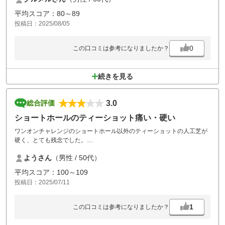
平均スコア：80～89
投稿日：2025/08/05
0
この口コミは参考になりましたか？
続きを見る
3.0
総合評価
ショートホールのティーショット痛い・硬い
ワンオンチャレンジのショートホール以外のティーショットの人工芝が
硬く、とても残念でした。
出来ましたら他のホールのように柔らかい人工芝に変更、改善してくだ
ようさん
（男性 / 50代）
さい。
よろしくお願いいたします。
平均スコア：100～109
投稿日：2025/07/11
1
この口コミは参考になりましたか？