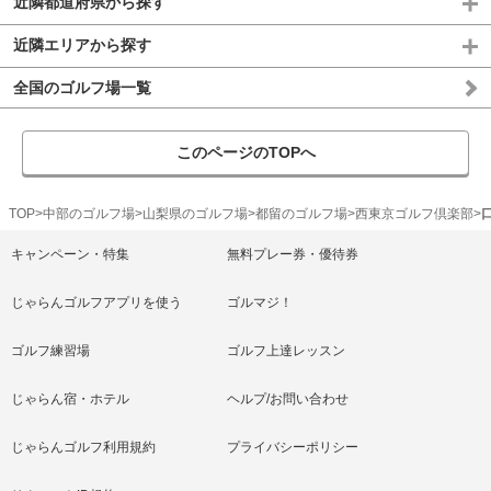
近隣都道府県から探す
近隣エリアから探す
全国のゴルフ場一覧
このページのTOPへ
TOP
中部のゴルフ場
山梨県のゴルフ場
都留のゴルフ場
西東京ゴルフ倶楽部
キャンペーン・特集
無料プレー券・優待券
じゃらんゴルフアプリを使う
ゴルマジ！
ゴルフ練習場
ゴルフ上達レッスン
じゃらん宿・ホテル
ヘルプ/お問い合わせ
じゃらんゴルフ利用規約
プライバシーポリシー