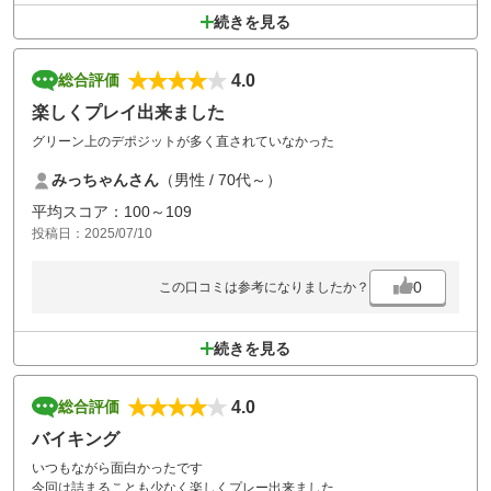
続きを見る
4.0
総合評価
楽しくプレイ出来ました
グリーン上のデポジットが多く直されていなかった
みっちゃんさん
（男性 / 70代～）
平均スコア：100～109
投稿日：2025/07/10
0
この口コミは参考になりましたか？
続きを見る
4.0
総合評価
バイキング
いつもながら面白かったです
今回は詰まることも少なく楽しくプレー出来ました