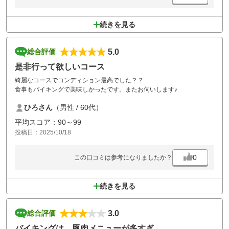
続きを見る
5.0
総合評価
是非行って欲しいコース
綺麗なコースでコンディション最高でした？？
食事もバイキングで美味しかったです。またお伺いします♪
ひろさん
（男性 / 60代）
平均スコア：90～99
投稿日：2025/10/18
0
この口コミは参考になりましたか？
続きを見る
3.0
総合評価
バイキングは、豚肉メニューが多すぎ