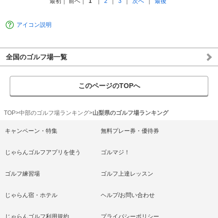
最初
前へ
1
2
3
次へ
最後
アイコン説明
全国のゴルフ場一覧
このページのTOPへ
TOP
中部のゴルフ場ランキング
山梨県のゴルフ場ランキング
キャンペーン・特集
無料プレー券・優待券
じゃらんゴルフアプリを使う
ゴルマジ！
ゴルフ練習場
ゴルフ上達レッスン
じゃらん宿・ホテル
ヘルプ/お問い合わせ
じゃらんゴルフ利用規約
プライバシーポリシー