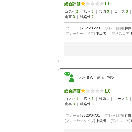
1.0
総合評価
コスパ
2
｜ 広さ
3
｜ 設備
3
｜ コース
3
｜
食事
3
｜ 戦略性
3
[プレー日]
2026/05/20
[プレー目的]
仲間
[プレーヤータイプ]
中級者
[平均スコア]
ラン さん
(男性 / 30代)
1.0
総合評価
コスパ
1
｜ 広さ
3
｜ 設備
1
｜ コース
1
｜
食事
3
｜ 戦略性
3
[プレー日]
2026/04/01
[プレー目的]
仲間
[プレーヤータイプ]
中級者
[平均スコア]