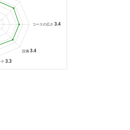
3.4
コースの広さ
3.4
設備
3.3
ンテ