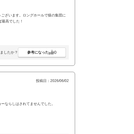
うございます。ロングホールで猿の集団に
ば最高でした！
0
参考になった
ましたか？
投稿日：2026/06/02
カーならしはされてませんでした。