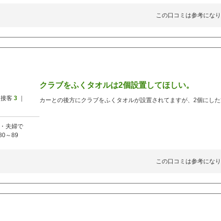
この口コミは参考になり
クラブをふくタオルは2個設置してほしい。
 接客
3
｜
カーとの後方にクラブをふくタオルが設置されてますが、2個にし
・夫婦で
80～89
この口コミは参考になり