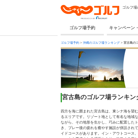
ゴルフ場
ゴルフ場予約
キャンペーン
ゴルフ場予約
>
沖縄のゴルフ場ランキング
>
宮古島の
宮古島のゴルフ場ランキン
四方を海に囲まれた宮古島は、東シナ海を望
るエリアです。リゾート地として有名な地域
ながら、その地形を生かし、巧みに配置した
き、プレー後の疲れを癒やす施設が併設され
イドコースがあります。イン・アウトコース、