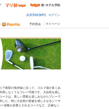
プ
会員登録(無料)
ログイン
マイページ
予約照会
リア南部の海岸線に沿って、ゴルフ場が多くあ
利用しなくてもプレー可能です。大自然を残し
コースは、美しい景観も楽しみながらプレーで
和した、時に大自然の脅威を感じさせるシーサ
カー攻略が必要とされるコースなど、正確なシ