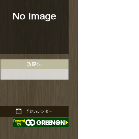
ページの先頭に戻る↑
攻略法
予約カレンダー
ページの先頭に戻る↑