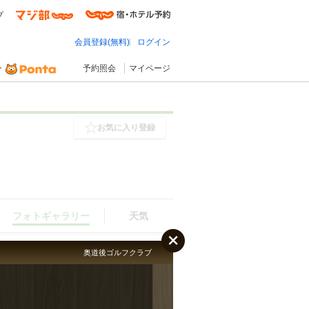
プ
会員登録(無料)
ログイン
予約照会
マイページ
お気に入り登録
フォトギャラリー
天気
奥道後ゴルフクラブ
フォトギャラリー