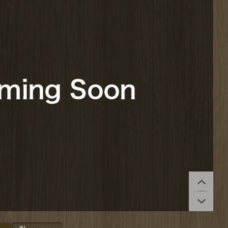
拡大する
拡大する
拡大する