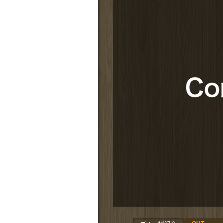
拡大する
9番ホールティグラウンド
設備サービス
拡大する