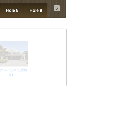
Hole 8
Hole 9
山ゴルフ倶楽部(愛媛
県)