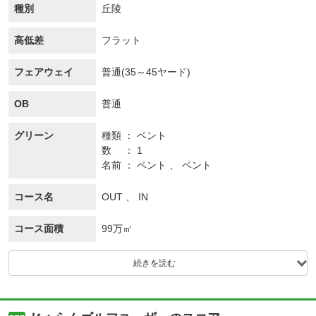
種別
丘陵
高低差
フラット
フェアウェイ
普通(35～45ヤード)
OB
普通
グリーン
種類
ベント
数
1
名前
ベント 、 ベント
コース名
OUT 、 IN
コース面積
99万㎡
続きを読む