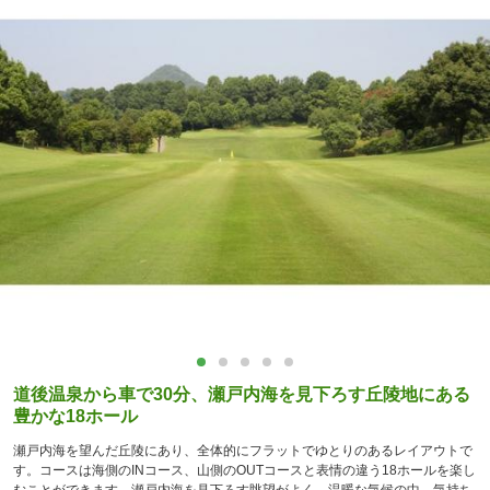
道後温泉から車で30分、瀬戸内海を見下ろす丘陵地にある
豊かな18ホール
瀬戸内海を望んだ丘陵にあり、全体的にフラットでゆとりのあるレイアウトで
す。コースは海側のINコース、山側のOUTコースと表情の違う18ホールを楽し