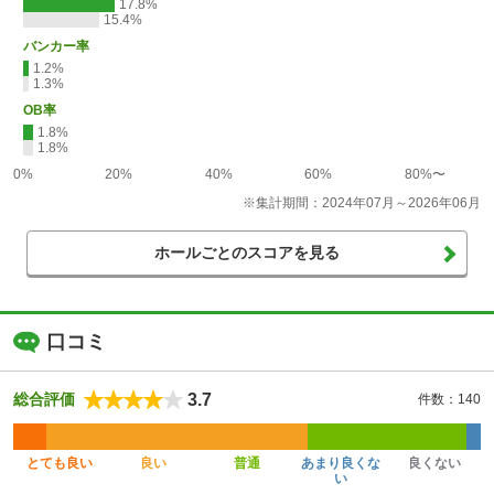
17.8%
15.4%
バンカー率
1.2%
1.3%
OB率
1.8%
1.8%
0%
20%
40%
60%
80%〜
※集計期間：2024年07月～2026年06月
ホールごとのスコアを見る
口コミ
3.7
総合評価
件数：140
とても良い
良い
普通
あまり良くな
良くない
い