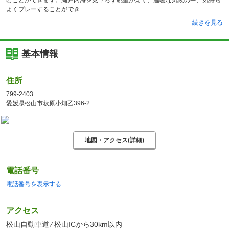
むことができます。瀬戸内海を見下ろす眺望がよく、温暖な気候の中、気持ち
よくプレーすることができ
続きを見る
基本情報
住所
799-2403
愛媛県松山市萩原小畑乙396-2
地図・アクセス(詳細)
電話番号
電話番号を表示する
アクセス
松山自動車道 ⁄ 松山ICから30km以内