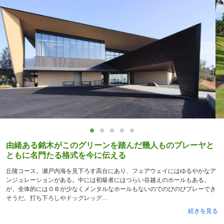
由緒ある銘木がこのグリーンを踏んだ幾人ものプレーヤと
ともに名門たる格式を今に伝える
丘陵コース。瀬戸内海を見下ろす高台にあり、フェアウェイにはゆるやかなア
ンジュレーションがある。中には初級者にはつらい谷越えのホールもある。
が、全体的にはＯＢが少なくメンタルなホールもないのでのびのびプレーでき
そうだ。打ち下ろしやドッグレッグ
続きを見る