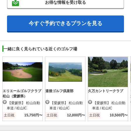
お得な情報を受け取る
今すぐ予約できるプランを見る
一緒に良く見られている近くのゴルフ場
エリエールゴルフクラブ
道後ゴルフ倶楽部
久万カントリークラブ
松山（愛媛県）
【愛媛県】 松山自動
【愛媛県】 松山自動
【愛媛県】 松山自動
車道 / 松山IC
車道 / 松山IC
車道 / 松山IC
土日祝
15,750円〜
土日祝
12,000円〜
土日祝
10,500円〜