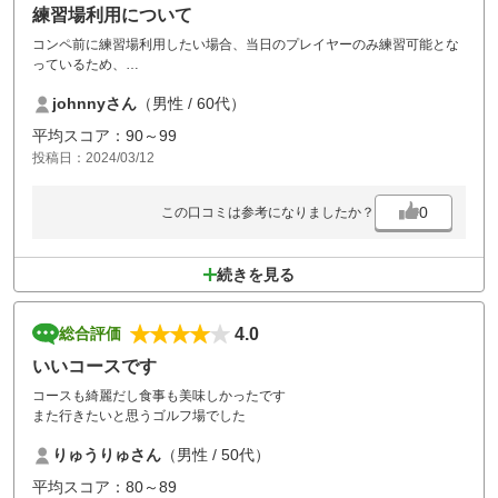
練習場利用について
コンペ前に練習場利用したい場合、当日のプレイヤーのみ練習可能とな
っているため、
プレイ日以外でも練習場利用が可能となるよう希望します。
johnnyさん
（男性 / 60代）
平均スコア：90～99
投稿日：2024/03/12
0
この口コミは参考になりましたか？
続きを見る
4.0
総合評価
いいコースです
コースも綺麗だし食事も美味しかったです
また行きたいと思うゴルフ場でした
りゅうりゅさん
（男性 / 50代）
平均スコア：80～89