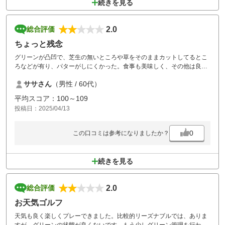
続きを見る
2.0
総合評価
ちょっと残念
グリーンが凸凹で、芝生の無いところや草をそのままカットしてるとこ
ろなどが有り、パターがしにくかった。食事も美味しく、その他は良か
ったのでその点が残念だった。
ササさん
（男性 / 60代）
平均スコア：100～109
投稿日：2025/04/13
0
この口コミは参考になりましたか？
続きを見る
2.0
総合評価
お天気ゴルフ
天気も良く楽しくプレーできました。比較的リーズナブルでは、ありま