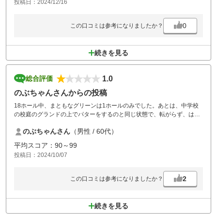
投稿日：2024/12/16
0
この口コミは参考になりましたか？
続きを見る
1.0
総合評価
のぶちゃんさんからの投稿
18ホール中、まともなグリーンは1ホールのみでした。あとは、中学校
の校庭のグランドの上でパターをするのと同じ状態で、転がらず、はね
るのみでした。全くゴルフ場に来た気分ではありません。せめて、予約
のぶちゃんさん
（男性 / 60代）
時にそのことを告知すべきではありませんか？
料理が良かっただけに、残念でした。無駄な時間を費やしてしまいまし
平均スコア：90～99
た。
投稿日：2024/10/07
2
この口コミは参考になりましたか？
続きを見る