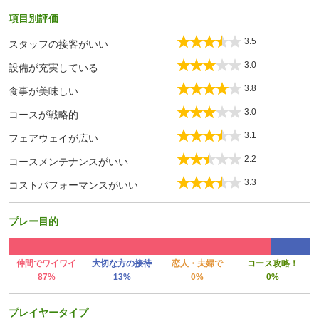
項目別評価
3.5
スタッフの接客がいい
3.0
設備が充実している
3.8
食事が美味しい
3.0
コースが戦略的
3.1
フェアウェイが広い
2.2
コースメンテナンスがいい
3.3
コストパフォーマンスがいい
プレー目的
仲間でワイワイ
大切な方の接待
恋人・夫婦で
コース攻略！
87%
13%
0%
0%
プレイヤータイプ