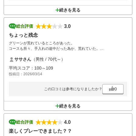
続きを見る
3.0
総合評価
ちょっと残念
グリーンが荒れているところがあった。
コースも所々、手入れの途中だった為か、荒れていた。
もう少し、カートのスピードを上げても良いと思う。
ササさん
（男性 / 70代～）
平均スコア：100～109
投稿日：2026/03/14
0
この口コミは参考になりましたか？
続きを見る
4.0
総合評価
楽しくプレーできました？？