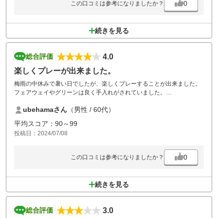
0
この口コミは参考になりましたか？
続きを見る
4.0
総合評価
楽しくプレーが出来ました。
梅雨の中休みで暑い日でしたが、楽しくプレーすることが出来ました。
フェアウェイやグリーンは良く手入れがされていました。
ただ、この時期はカートの乗り入れが出来るコースでプレーするのがい
ubehamaさん
（男性 / 60代）
いですね。
平均スコア：90～99
投稿日：2024/07/08
0
この口コミは参考になりましたか？
続きを見る
3.0
総合評価