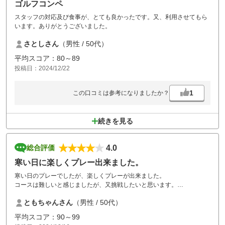
ゴルフコンペ
スタッフの対応及び食事が、とても良かったです。又、利用させてもら
います。ありがとうございました。
さとしさん
（男性 / 50代）
平均スコア：80～89
投稿日：2024/12/22
1
この口コミは参考になりましたか？
続きを見る
4.0
総合評価
寒い日に楽しくプレー出来ました。
寒い日のプレーでしたが、楽しくプレーが出来ました。
コースは難しいと感じましたが、又挑戦したいと思います。
ありがとうございました。
ともちゃんさん
（男性 / 50代）
平均スコア：90～99