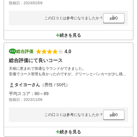
投稿日：2024/02/09
0
この口コミは参考になりましたか？
続きを見る
4.0
総合評価
総合評価にて良いコース
天候に恵まれて快適なラウンドができました。
安価でコース管理も良かったのですが、グリーンとバンカーが少し残念
な状況でした。
タイヨーさん
（男性 / 50代）
総合評価にて良いコースだと思いますので、また行きます。
平均スコア：80～89
投稿日：2023/11/06
0
この口コミは参考になりましたか？
続きを見る