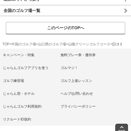
全国のゴルフ場一覧
このページのTOPへ
TOP
中国のゴルフ場
山口県のゴルフ場
山陽グリーンゴルフコース
口コミ
キャンペーン・特集
無料プレー券・優待券
じゃらんゴルフアプリを使う
ゴルマジ！
ゴルフ練習場
ゴルフ上達レッスン
じゃらん宿・ホテル
ヘルプ/お問い合わせ
じゃらんゴルフ利用規約
プライバシーポリシー
リクルートID規約