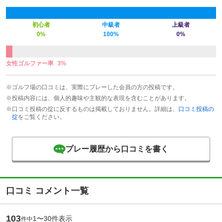
初心者
中級者
上級者
0%
100%
0%
女性ゴルファー率
3%
※ゴルフ場の口コミは、実際にプレーした会員の方の投稿です。
※投稿内容には、個人的趣味や主観的な表現を含むことがあります。
※口コミ投稿の掟に反するものは掲載しておりません。詳細は、
口コミ投稿の
掟
をご覧ください。
プレー履歴から口コミを書く
口コミ コメント一覧
103
1〜30件表示
件中