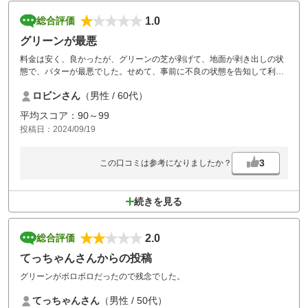
1.0
総合評価
グリーンが最悪
料金は安く、良かったが、グリーンの芝が剥げて、地面が剥き出しの状
態で、パターが最悪でした。せめて、事前に不良の状態を告知して利用
者を募るべきです。
ロビンさん
（男性 / 60代）
平均スコア：90～99
投稿日：2024/09/19
3
この口コミは参考になりましたか？
続きを見る
2.0
総合評価
てっちゃんさんからの投稿
グリーンがボロボロだったので残念でした。
てっちゃんさん
（男性 / 50代）