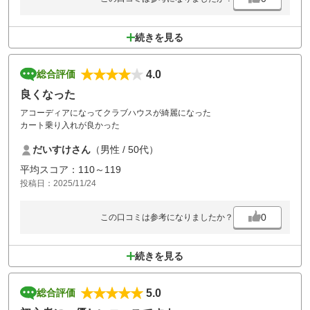
続きを見る
4.0
総合評価
良くなった
アコーディアになってクラブハウスが綺麗になった
カート乗り入れが良かった
だいすけさん
（男性 / 50代）
平均スコア：110～119
投稿日：2025/11/24
0
この口コミは参考になりましたか？
続きを見る
5.0
総合評価