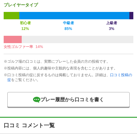
プレイヤータイプ
初心者
中級者
上級者
12%
85%
3%
女性ゴルファー率
14%
※ゴルフ場の口コミは、実際にプレーした会員の方の投稿です。
※投稿内容には、個人的趣味や主観的な表現を含むことがあります。
※口コミ投稿の掟に反するものは掲載しておりません。詳細は、
口コミ投稿の
掟
をご覧ください。
プレー履歴から口コミを書く
口コミ コメント一覧