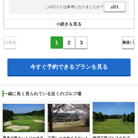
1
この口コミは参考になりましたか？
続きを見る
1
2
3
最初
最後
今すぐ予約できる
プランを見る
一緒に良く見られている近くのゴルフ場