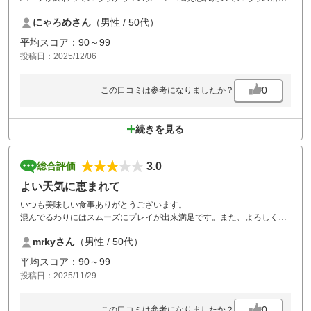
度でしたが、配慮してもらえたらありがたかったです。
にゃろめさん
（男性 / 50代）
平均スコア：90～99
投稿日：2025/12/06
0
この口コミは参考になりましたか？
続きを見る
3.0
総合評価
よい天気に恵まれて
いつも美味しい食事ありがとうございます。
混んでるわりにはスムーズにプレイが出来満足です。また、よろしくお
願いします。
mrkyさん
（男性 / 50代）
平均スコア：90～99
投稿日：2025/11/29
0
この口コミは参考になりましたか？