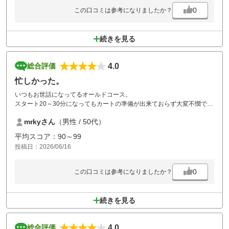
0
この口コミは参考になりましたか？
続きを見る
4.0
総合評価
忙しかった。
いつもお世話になってるオールドコース。
スタート20～30分になってもカートの準備が出来ておらず大変不憫でし
た。
mrkyさん
（男性 / 50代）
いつもはこんな感じでなのに残念でした。
平均スコア：90～99
投稿日：2026/06/16
0
この口コミは参考になりましたか？
続きを見る
4.0
総合評価