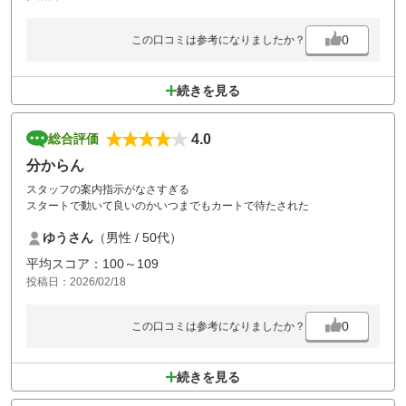
カートの灰皿が無くなったからかもしれませんが、プレーヤーのマナー
の問題だと思います。ここは残念。
0
この口コミは参考になりましたか？
続きを見る
4.0
総合評価
分からん
スタッフの案内指示がなさすぎる
スタートで動いて良いのかいつまでもカートで待たされた
ゆうさん
（男性 / 50代）
平均スコア：100～109
投稿日：2026/02/18
0
この口コミは参考になりましたか？
続きを見る