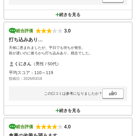
続きを見る
3.0
総合評価
打ち込みあり…
天候に恵まれましたが、平日でも待ちが発生、
前が遅いのに後ろから打ち込みあり、残念でした。
くにさん
（男性 / 50代）
平均スコア：110～119
投稿日：2026/03/18
0
この口コミは参考になりましたか？
続きを見る
4.0
総合評価
食事の改善を望みます