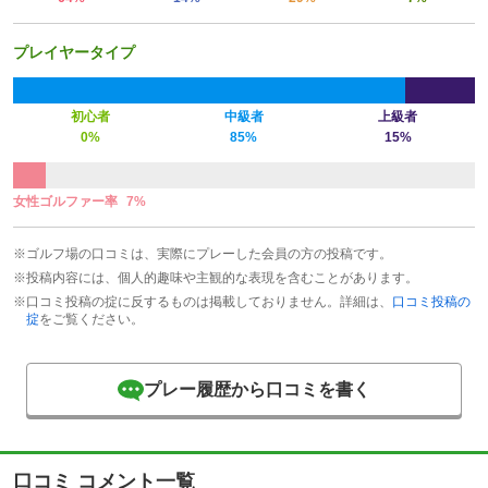
プレイヤータイプ
初心者
中級者
上級者
0%
85%
15%
女性ゴルファー率
7%
※ゴルフ場の口コミは、実際にプレーした会員の方の投稿です。
※投稿内容には、個人的趣味や主観的な表現を含むことがあります。
※口コミ投稿の掟に反するものは掲載しておりません。詳細は、
口コミ投稿の
掟
をご覧ください。
プレー履歴から口コミを書く
口コミ コメント一覧