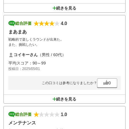
続きを見る
4.0
総合評価
まあまあ
戦略的で楽しくラウンドが出来た。
また、挑戦したい。
コイキーさん
（男性 / 60代）
平均スコア：90～99
投稿日：2025/05/01
0
この口コミは参考になりましたか？
続きを見る
1.0
総合評価
メンテナンス