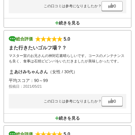
0
この口コミは参考になりましたか？
続きを見る
5.0
総合評価
また行きたいゴルフ場？？
マスター室のお兄さんの神対応素晴らしいです。コースのメンテナンス
も良く、食事は石焼ビビンバをいただきましたが美味しかったです。
あけみちゃんさん
（女性 / 30代）
平均スコア：90～99
投稿日：2021/05/21
0
この口コミは参考になりましたか？
続きを見る
5.0
総合評価