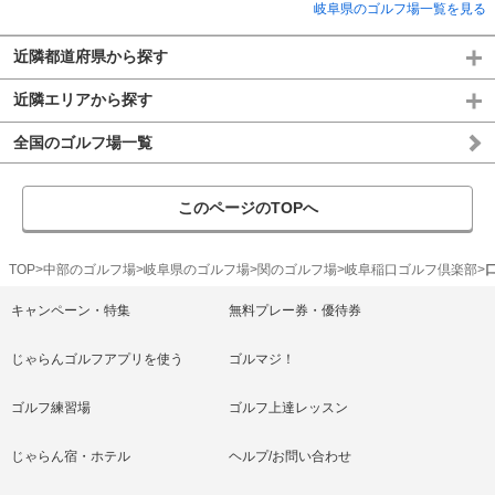
岐阜県のゴルフ場一覧を見る
近隣都道府県から探す
近隣エリアから探す
全国のゴルフ場一覧
このページのTOPへ
TOP
中部のゴルフ場
岐阜県のゴルフ場
関のゴルフ場
岐阜稲口ゴルフ倶楽部
キャンペーン・特集
無料プレー券・優待券
じゃらんゴルフアプリを使う
ゴルマジ！
ゴルフ練習場
ゴルフ上達レッスン
じゃらん宿・ホテル
ヘルプ/お問い合わせ