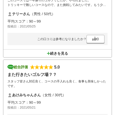
このコースでは一年振りのゴルフでしたが、やられました。
トリッキーで難しいコースなので、また挑戦してみたいです。もう少し
値打ちにできたら最高ですが・・・
テリーさん
（男性 / 50代）
平均スコア：90～99
投稿日：2021/05/25
0
この口コミは参考になりましたか？
続きを見る
5.0
総合評価
また行きたいゴルフ場？？
スタッフ皆さん対応良く、コースの手入れも良く、食事も美味しかった
です。
あけみちゃんさん
（女性 / 30代）
平均スコア：90～99
投稿日：2021/05/21