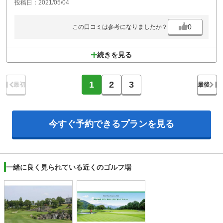
投稿日：2021/05/04
0
この口コミは参考になりましたか？
続きを見る
1
2
3
最初
最後
今すぐ予約できる
プランを見る
一緒に良く見られている近くのゴルフ場