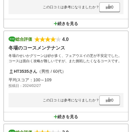
0
この口コミは参考になりましたか？
続きを見る
4.0
総合評価
冬場のコースメンテナンス
冬場のせいかグリーンは砂が多く、フェアウエイの芝が不安定でした。
コースは面白く攻略が難しいですが、また挑戦したくなるコースです。
HT3535さん
（男性 / 60代）
平均スコア：100～109
投稿日：2024/02/27
0
この口コミは参考になりましたか？
続きを見る