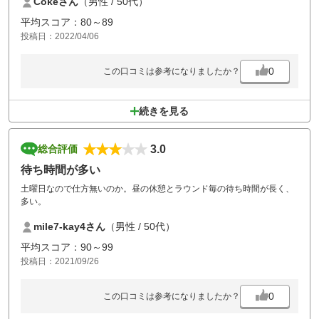
Cokeさん
（男性 / 50代）
ンドできました。
平均スコア：80～89
投稿日：2022/04/06
0
この口コミは参考になりましたか？
続きを見る
3.0
総合評価
待ち時間が多い
土曜日なので仕方無いのか。昼の休憩とラウンド毎の待ち時間が長く、
多い。
mile7-kay4さん
（男性 / 50代）
平均スコア：90～99
投稿日：2021/09/26
0
この口コミは参考になりましたか？