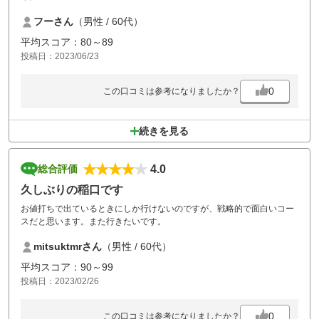
リベンジしたいです。
フーさん
（男性 / 60代）
平均スコア：80～89
投稿日：2023/06/23
0
この口コミは参考になりましたか？
続きを見る
4.0
総合評価
久しぶりの稲口です
お値打ちで出ているときにしか行けないのですが、戦略的で面白いコー
スだと思います。また行きたいです。
mitsuktmrさん
（男性 / 60代）
平均スコア：90～99
投稿日：2023/02/26
0
この口コミは参考になりましたか？