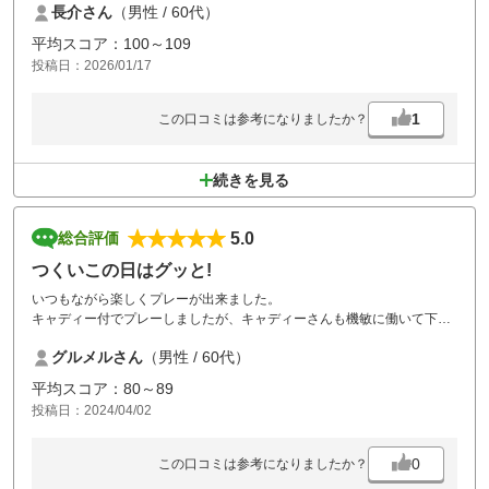
長介さん
（男性 / 60代）
是非またプレイしたいです。
平均スコア：100～109
投稿日：2026/01/17
1
この口コミは参考になりましたか？
続きを見る
5.0
総合評価
つくいこの日はグッと!
いつもながら楽しくプレーが出来ました。
キャディー付でプレーしましたが、キャディーさんも機敏に働いて下さ
いました。ありがとうございました。
グルメルさん
（男性 / 60代）
平均スコア：80～89
投稿日：2024/04/02
0
この口コミは参考になりましたか？