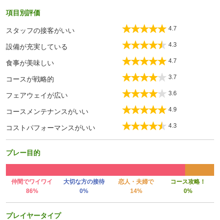
項目別評価
4.7
スタッフの接客がいい
4.3
設備が充実している
4.7
食事が美味しい
3.7
コースが戦略的
3.6
フェアウェイが広い
4.9
コースメンテナンスがいい
4.3
コストパフォーマンスがいい
プレー目的
仲間でワイワイ
大切な方の接待
恋人・夫婦で
コース攻略！
86%
0%
14%
0%
プレイヤータイプ