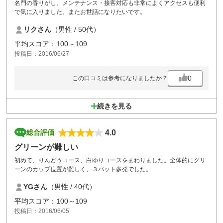
名門の香りがし、メンテナンス・接客対応も非常によくアクセスも便利
で気に入りました、またお世話になりたいです。
リクさん
（男性 / 50代）
平均スコア：100～109
投稿日：2016/06/27
0
この口コミは参考になりましたか？
続きを見る
4.0
総合評価
グリーンが難しい
初めて、りんどうコース、白ゆりコースをまわりました。全体的にグリ
ーンのカップ位置が難しく、３パット多発でした。
YGさん
（男性 / 40代）
平均スコア：100～109
投稿日：2016/06/05