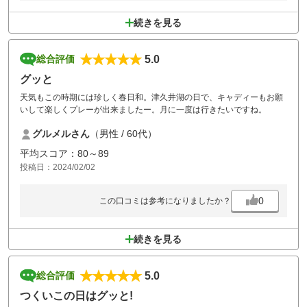
続きを見る
5.0
総合評価
グッと
天気もこの時期には珍しく春日和。津久井湖の日で、キャディーもお願
いして楽しくプレーが出来ましたー。月に一度は行きたいですね。
グルメルさん
（男性 / 60代）
平均スコア：80～89
投稿日：2024/02/02
0
この口コミは参考になりましたか？
続きを見る
5.0
総合評価
つくいこの日はグッと!