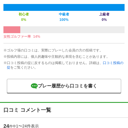
初心者
中級者
上級者
0%
100%
0%
女性ゴルファー率
14%
※ゴルフ場の口コミは、実際にプレーした会員の方の投稿です。
※投稿内容には、個人的趣味や主観的な表現を含むことがあります。
※口コミ投稿の掟に反するものは掲載しておりません。詳細は、
口コミ投稿の
掟
をご覧ください。
プレー履歴から口コミを書く
口コミ コメント一覧
24
1〜24件表示
件中