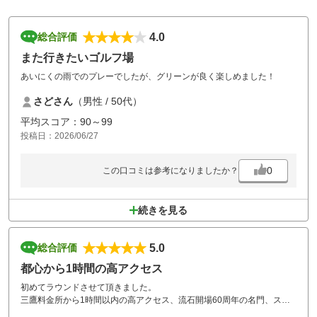
4.0
総合評価
また行きたいゴルフ場
あいにくの雨でのプレーでしたが、グリーンが良く楽しめました！
さどさん
（男性 / 50代）
平均スコア：90～99
投稿日：2026/06/27
0
この口コミは参考になりましたか？
続きを見る
5.0
総合評価
都心から1時間の高アクセス
初めてラウンドさせて頂きました。
三鷹料金所から1時間以内の高アクセス、流石開場60周年の名門、スタ
ッフのホスピタリティ良く、リンドウコースは楽しめました。