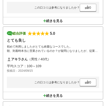
0
この口コミは参考になりましたか？
続きを見る
5.0
総合評価
とても良し
初めて利用しましたがとても綺麗なコースでした。
朝、到着時本当に営業されているのか？が疑問になりましたが、従業員
の方も優しく対応いただきました。
アキラさん
（男性 / 40代）
また行きます。
平均スコア：100～109
投稿日：2024/09/15
0
この口コミは参考になりましたか？
続きを見る