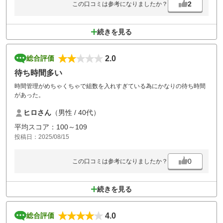
2
この口コミは参考になりましたか？
続きを見る
2.0
総合評価
待ち時間多い
時間管理がめちゃくちゃで組数を入れすぎている為にかなりの待ち時間
があった。
ヒロさん
（男性 / 40代）
平均スコア：100～109
投稿日：2025/08/15
0
この口コミは参考になりましたか？
続きを見る
4.0
総合評価