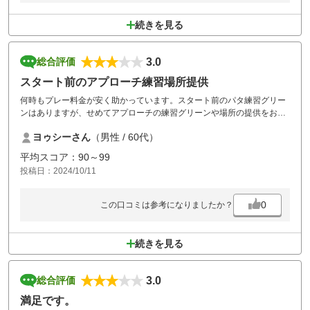
続きを見る
3.0
総合評価
スタート前のアプローチ練習場所提供
何時もプレー料金が安く助かっています。スタート前のパタ練習グリー
ンはありますが、せめてアプローチの練習グリーンや場所の提供をお願
いしたい。
ヨゥシーさん
（男性 / 60代）
平均スコア：90～99
投稿日：2024/10/11
0
この口コミは参考になりましたか？
続きを見る
3.0
総合評価
満足です。