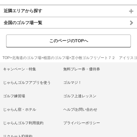
近隣エリアから探す
全国のゴルフ場一覧
このページのTOPへ
TOP
北海道のゴルフ場
植苗のゴルフ場
苫小牧ゴルフリゾート７２ アイリス
キャンペーン・特集
無料プレー券・優待券
じゃらんゴルフアプリを使う
ゴルマジ！
ゴルフ練習場
ゴルフ上達レッスン
じゃらん宿・ホテル
ヘルプ/お問い合わせ
じゃらんゴルフ利用規約
プライバシーポリシー
リクルートID規約