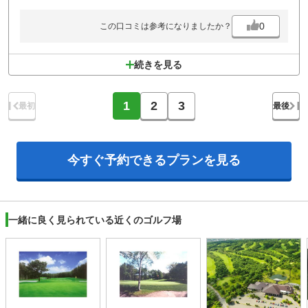
0
この口コミは参考になりましたか？
続きを見る
1
2
3
最初
最後
今すぐ予約できる
プランを見る
一緒に良く見られている近くのゴルフ場