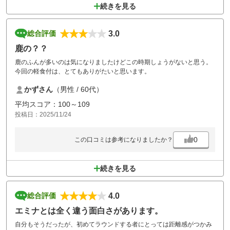
続きを見る
3.0
総合評価
鹿の？？
鹿のふんが多いのは気になりましたけどこの時期しょうがないと思う。
今回の軽食付は、とてもありがたいと思います。
かずさん
（男性 / 60代）
平均スコア：100～109
投稿日：2025/11/24
0
この口コミは参考になりましたか？
続きを見る
4.0
総合評価
エミナとは全く違う面白さがあります。
自分もそうだったが、初めてラウンドする者にとっては距離感がつかみ