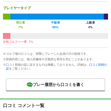
プレイヤータイプ
初心者
中級者
上級者
7%
89%
4%
女性ゴルファー率
7%
※ゴルフ場の口コミは、実際にプレーした会員の方の投稿です。
※投稿内容には、個人的趣味や主観的な表現を含むことがあります。
※口コミ投稿の掟に反するものは掲載しておりません。詳細は、
口コミ投稿の
掟
をご覧ください。
プレー履歴から口コミを書く
口コミ コメント一覧