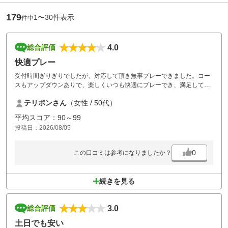
179
1〜30件表示
件中
4.0
総合評価
快適プレー
受付時間ぎりぎりでしたが、対応して頂き無事プレーできました。コー
スもアップダウンありで、楽しくいつも快適にプレーでき、満足してい
ます。スタッフの方たちもいい方ばかりです。また利用したいと思いま
テリポンさん
（女性 / 50代）
す！
平均スコア：90～99
投稿日：2026/08/05
0
この口コミは参考になりましたか？
続きを見る
3.0
総合評価
土日でも安い