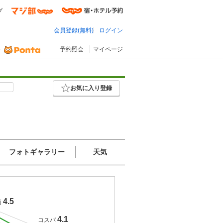
プ
会員登録(無料)
ログイン
予約照会
マイページ
し
お気に入り登録
フォトギャラリー
天気
4.5
価
4.1
コスパ