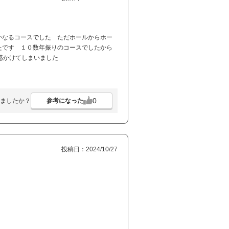
かなるコースでした ただホールからホー
たです １０数年振りのコースでしたから
迷惑かけてしまいました
0
参考になった
ましたか？
投稿日：2024/10/27