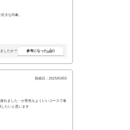
な壮大な印象。
0
参考になった
ましたか？
投稿日：2025/03/03
変疲れました‥が景色もよくいいコースで食
用したいと思います