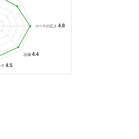
4.8
コースの広さ
4.4
設備
4.5
ンテ