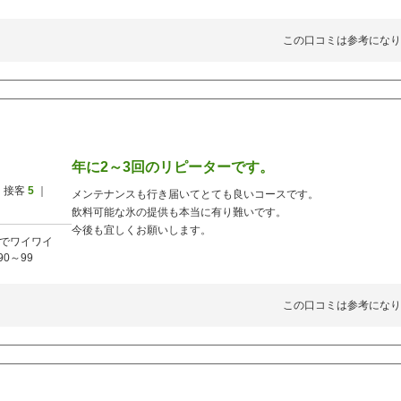
この口コミは参考になり
年に2～3回のリピーターです。
 接客
5
｜
メンテナンスも行き届いてとても良いコースです。
飲料可能な氷の提供も本当に有り難いです。
今後も宜しくお願いします。
でワイワイ
90～99
この口コミは参考になり