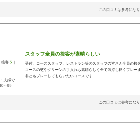
この口コミは参考になり
スタッフ全員の接客が素晴らしい
 接客
5
｜
受付、コーススタッフ、レストラン等のスタッフの皆さん全員の接
コースの芝やグリーンの手入れも素晴らしく全て気持ち良くプレー
非ともプレーしてもらいたいコースです
・夫婦で
90～99
この口コミは参考になり