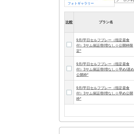
クーポン利
フォトギャラリー
比較
プラン名
9月/平日セルフプレー（指定昼食
付）3サム保証/割増なし☆公開枠限
定*
9月/平日セルフプレー（指定昼食
付）3サム保証/割増なし☆早め/遅め
公開枠*
9月/平日セルフプレー（指定昼食
付）3サム保証/割増なし☆早め公開
枠*