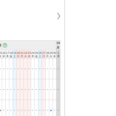
10
月
月
15
16
17
18
19
20
21
22
23
24
25
26
27
28
29
30
1
火
水
木
金
土
日
月
火
水
木
金
土
日
月
火
水
木
－
－
－
－
－
－
－
－
－
－
－
－
－
－
－
－
－
－
－
－
－
－
－
－
－
－
－
－
－
－
－
－
－
－
－
－
－
－
－
－
－
－
－
－
－
－
－
－
－
●
●