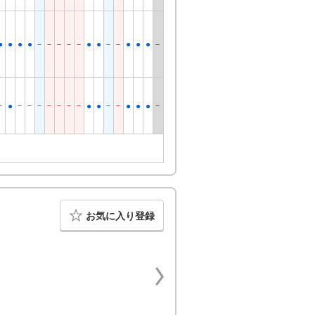
●
●
●
●
－
－
－
－
－
●
●
－
－
●
●
●
－
－
－
－
－
－
－
－
－
－
－
－
●
●
●
●
●
●
お気に入り登録