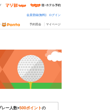
プ
会員登録(無料)
ログイン
予約照会
マイページ
プレー人数×
500ポイント
の