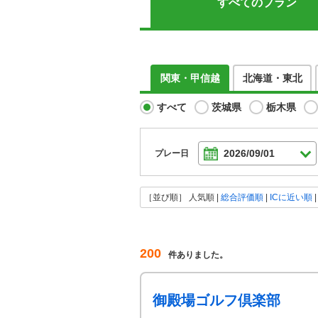
すべてのプラン
関東・甲信越
北海道・東北
すべて
茨城県
栃木県
プレー日
［並び順］
人気順
|
総合評価順
|
ICに近い順
200
件ありました。
御殿場ゴルフ倶楽部