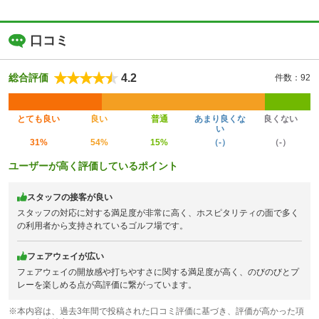
口コミ
4.2
総合評価
件数：92
とても良い
良い
普通
あまり良くな
良くない
い
31%
54%
15%
（-）
（-）
ユーザーが高く評価しているポイント
スタッフの接客が良い
スタッフの対応に対する満足度が非常に高く、ホスピタリティの面で多く
の利用者から支持されているゴルフ場です。
フェアウェイが広い
フェアウェイの開放感や打ちやすさに関する満足度が高く、のびのびとプ
レーを楽しめる点が高評価に繋がっています。
※本内容は、過去3年間で投稿された口コミ評価に基づき、評価が高かった項