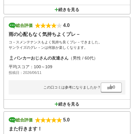
続きを見る
4.0
総合評価
雨の心配もなく気持ちよくプレ－
コ－スメンテナンスもよく気持ち良くプレ－できました。
サンライズのグレ－ンは何故か楽しくなります。
バンカーおじさんの友達さん
（男性 / 60代）
平均スコア：100～109
投稿日：2026/06/11
0
この口コミは参考になりましたか？
続きを見る
5.0
総合評価
また行きます！