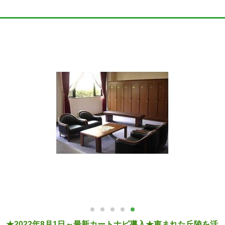
★2022年8月1日～最新カートナビ導入★恵まれた丘陵を活