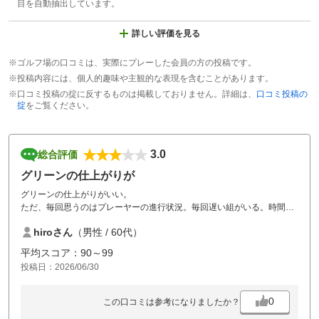
目を自動抽出しています。
詳しい評価を見る
※ゴルフ場の口コミは、実際にプレーした会員の方の投稿です。
※投稿内容には、個人的趣味や主観的な表現を含むことがあります。
※口コミ投稿の掟に反するものは掲載しておりません。詳細は、
口コミ投稿の
掟
をご覧ください。
3.0
総合評価
グリーンの仕上がりが
グリーンの仕上がりがいい。
ただ、毎回思うのはプレーヤーの進行状況。毎回遅い組がいる。時間の
間隔をもう少し空けるか、マーシャルの見回りが必要だと思います。
hiroさん
（男性 / 60代）
平均スコア：90～99
投稿日：2026/06/30
0
この口コミは参考になりましたか？