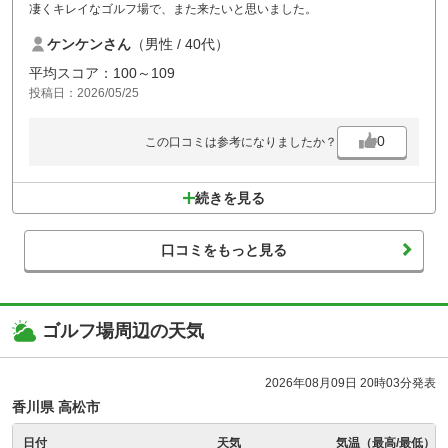
凄くキレイなゴルフ場で、また来たいと思いました。
ケンケンさん
（男性 / 40代）
平均スコア：100～109
投稿日：2026/05/25
0
この口コミは参考になりましたか？
続きを見る
口コミをもっと見る
ゴルフ場周辺の天気
2026年08月09日 20時03分発表
香川県 高松市
日付
天気
気温（最高/最低）