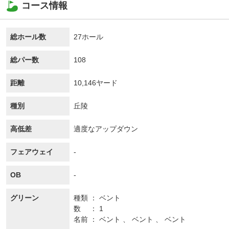
コース情報
総ホール数
27ホール
総パー数
108
距離
10,146ヤード
種別
丘陵
高低差
適度なアップダウン
フェアウェイ
-
OB
-
グリーン
種類
ベント
数
1
名前
ベント 、 ベント 、 ベント