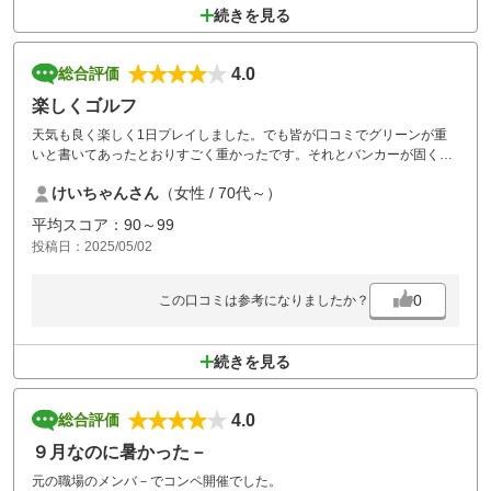
続きを見る
4.0
総合評価
楽しくゴルフ
天気も良く楽しく1日プレイしました。でも皆が口コミでグリーンが重
いと書いてあったとおりすごく重かったです。それとバンカーが固くカ
チカチでした。それ以外はトリッキーで楽しかったです。
けいちゃんさん
（女性 / 70代～）
平均スコア：90～99
投稿日：2025/05/02
0
この口コミは参考になりましたか？
続きを見る
4.0
総合評価
９月なのに暑かった－
元の職場のメンバ－でコンペ開催でした。