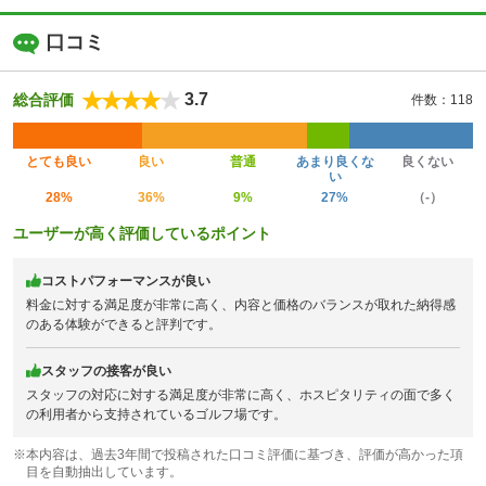
口コミ
3.7
総合評価
件数：118
とても良い
良い
普通
あまり良くな
良くない
い
28%
36%
9%
27%
（-）
ユーザーが高く評価しているポイント
コストパフォーマンスが良い
料金に対する満足度が非常に高く、内容と価格のバランスが取れた納得感
のある体験ができると評判です。
スタッフの接客が良い
スタッフの対応に対する満足度が非常に高く、ホスピタリティの面で多く
の利用者から支持されているゴルフ場です。
※本内容は、過去3年間で投稿された口コミ評価に基づき、評価が高かった項
目を自動抽出しています。