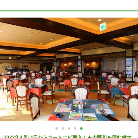
2022年4月14日からカートナビ導入！★吉野川を望む雄大