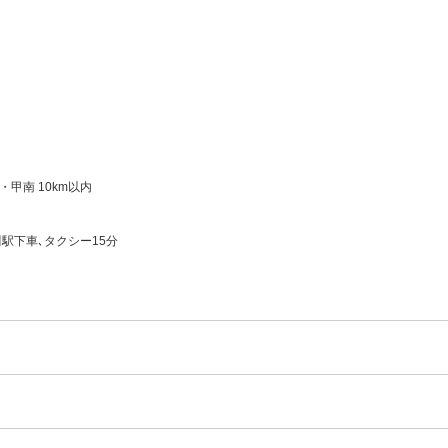
甲南 10km以内
川駅下車､タクシー15分