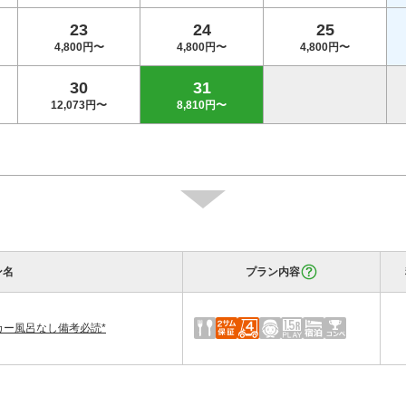
23
24
25
4,800円〜
4,800円〜
4,800円〜
30
31
12,073円〜
8,810円〜
ン名
プラン内容
ッカー風呂なし備考必読*