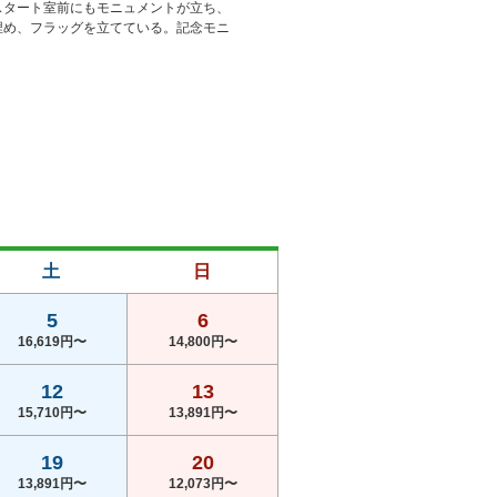
スタート室前にもモニュメントが立ち、
埋め、フラッグを立てている。記念モニ
土
日
5
6
16,619円〜
14,800円〜
12
13
15,710円〜
13,891円〜
19
20
13,891円〜
12,073円〜