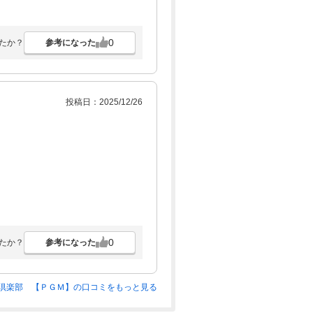
0
参考になった
たか？
投稿日：2025/12/26
0
参考になった
たか？
倶楽部 【ＰＧＭ】の口コミをもっと見る