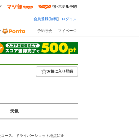
プ
会員登録(無料)
ログイン
予約照会
マイページ
お気に入り登録
天気
たコース。ドライバーショット地点に距