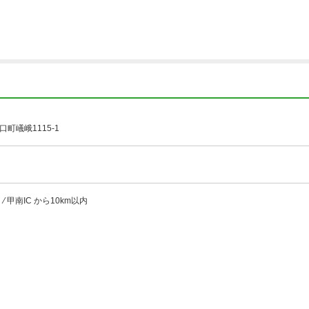
町嶬峨1115-1
 甲南IC から10km以内