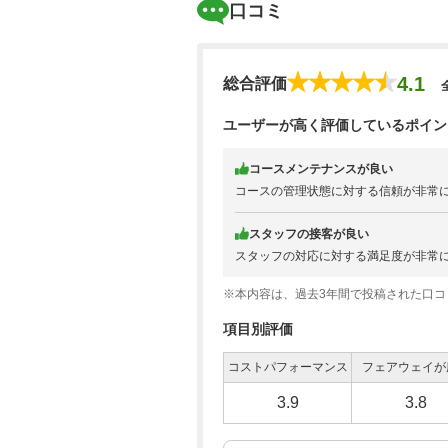
口コミ
4.1
総合評価
ユーザーが高く評価しているポイン
コースメンテナンスが良い
コースの管理状態に対する信頼が非常
スタッフの接客が良い
スタッフの対応に対する満足度が非常
※本内容は、過去3年間で投稿された口
項目別評価
コストパフォーマンス
フェアウェイが
3.9
3.8