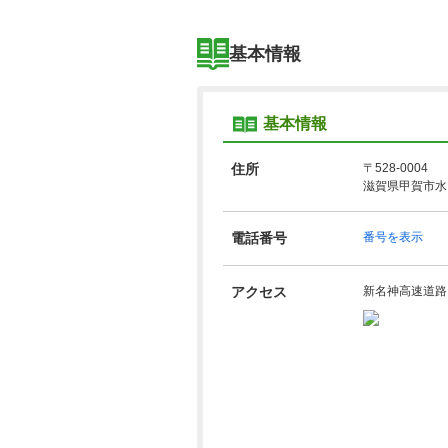
基本情報
基本情報
住所
〒528-0004
滋賀県甲賀市水口
電話番号
番号を表示
アクセス
新名神高速道路 ⁄