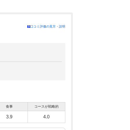
口コミ評価の見方・説明
食事
コースが戦略的
3.9
4.0