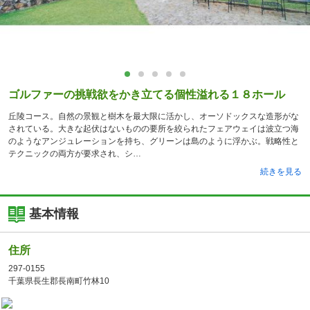
ゴルファーの挑戦欲をかき立てる個性溢れる１８ホール
丘陵コース。自然の景観と樹木を最大限に活かし、オーソドックスな造形がな
されている。大きな起伏はないものの要所を絞られたフェアウェイは波立つ海
のようなアンジュレーションを持ち、グリーンは島のように浮かぶ。戦略性と
テクニックの両方が要求され、シ
続きを見る
基本情報
住所
297-0155
千葉県長生郡長南町竹林10