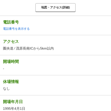
地図・アクセス(詳細)
電話番号
電話番号を表示する
アクセス
圏央道 ⁄ 茂原長南ICから5km以内
開場時間
-
休場情報
なし
開場年月日
1995年4月1日