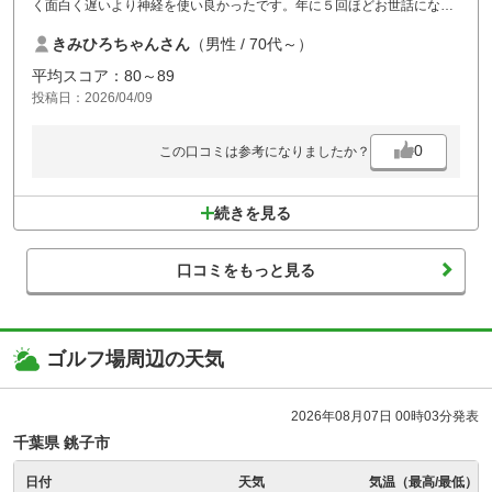
く面白く遅いより神経を使い良かったです。年に５回ほどお世話になり
ますが、面白く戦略的な好きなコースです。
きみひろちゃんさん
（男性 / 70代～）
平均スコア：80～89
投稿日：2026/04/09
0
この口コミは参考になりましたか？
続きを見る
口コミをもっと見る
ゴルフ場周辺の天気
2026年08月07日 00時03分発表
千葉県 銚子市
日付
天気
気温（最高/最低）