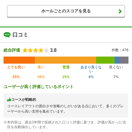
ホールごとのスコアを見る
口コミ
3.8
総合評価
件数：476
とても良い
良い
普通
あまり良くな
良くない
い
25%
49%
15%
4%
7%
ユーザーが高く評価しているポイント
コースが戦略的
コースレイアウトの面白さや攻略のしがいがある点において、多くのプレ
ーヤーから高い支持を集めています。
※本内容は、過去3年間で投稿された口コミ評価に基づき、評価が高かった項
目を自動抽出しています。